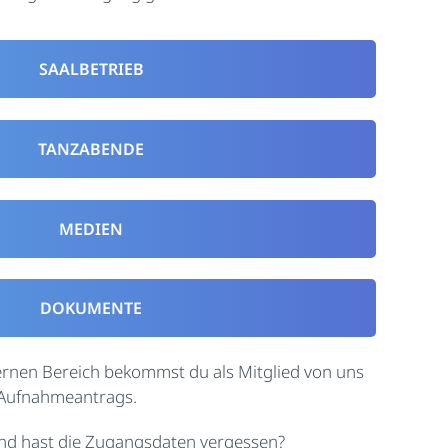
SAALBETRIEB
TANZABENDE
MEDIEN
DOKUMENTE
ernen Bereich bekommst du als Mitglied von uns
 Aufnahmeantrags.
 und hast die Zugangsdaten vergessen?