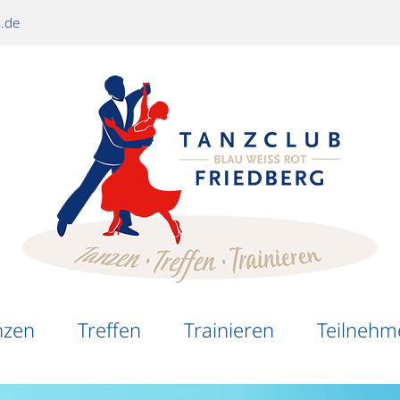
g.de
nzen
Treffen
Trainieren
Teilnehm