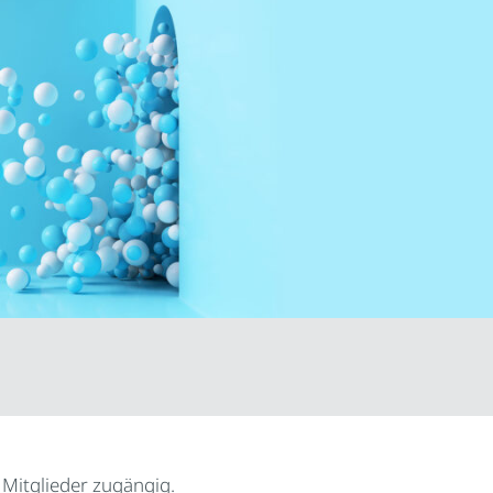
r Mitglieder zugängig.