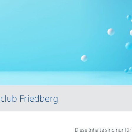
club Friedberg
Diese Inhalte sind nur fü