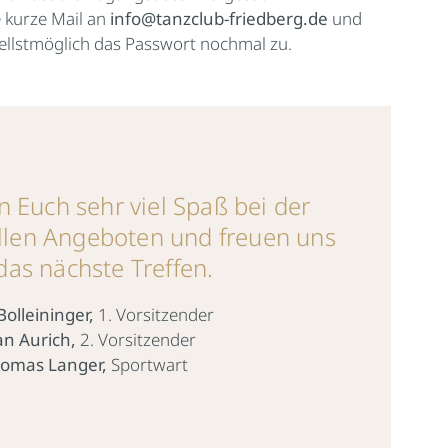
e kurze Mail an
info@tanzclub-friedberg.de
und
ellstmöglich das Passwort nochmal zu.
 Euch sehr viel Spaß bei der
llen Angeboten und freuen uns
das nächste Treffen.
Bolleininger,
1. Vorsitzender
an Aurich,
2. Vorsitzender
omas Langer,
Sportwart