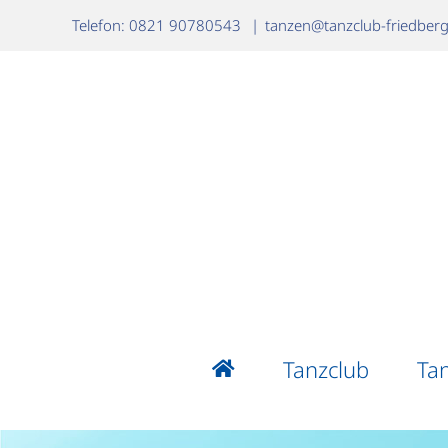
Zum
Telefon: 0821 90780543
|
tanzen@tanzclub-friedber
Inhalt
springen
Tanzclub
Ta