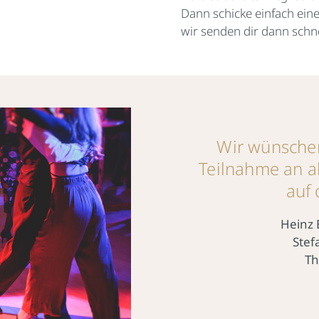
Dann schicke einfach ein
wir senden dir dann schn
Wir wünschen
Teilnahme an a
auf 
Heinz 
Stef
Th