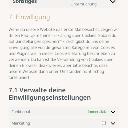
Sonstiges
Consent
Untersuchung
facebook
to
7. Einwilligung
service
sonstiges
Wenn du unsere Website das erste Mal besuchst, zeigen wir
dir ein Pop-Up mit einer Erklärung über Cookies. Sobald du
auf „Einstellungen speichern“ klickst, gibst du uns deine
Einwilligung alle von dir gewählten Kategorien von Cookies
und Plugins wie in dieser Cookie-Erklärung beschrieben zu
verwenden. Du kannst die Verwendung von Cookies über
deinen Browser deaktivieren, aber bitte beachte, dass
unsere Website dann unter Umständen nicht richtig
funktioniert.
7.1 Verwalte deine
Einwilligungseinstellungen
Funktional
Immer aktiv
Marketing
Marketing