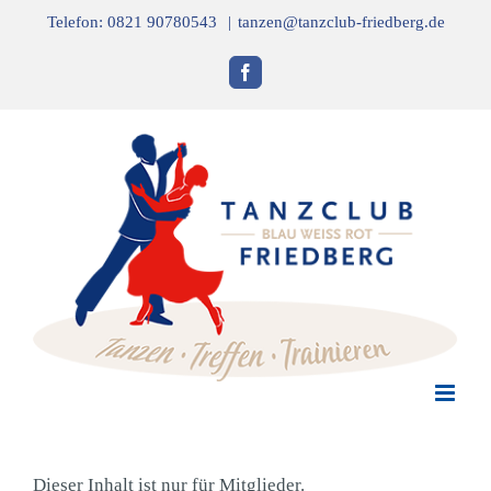
Zum
Telefon: 0821 90780543
|
tanzen@tanzclub-friedberg.de
Inhalt
springen
Facebook
Dieser Inhalt ist nur für Mitglieder.