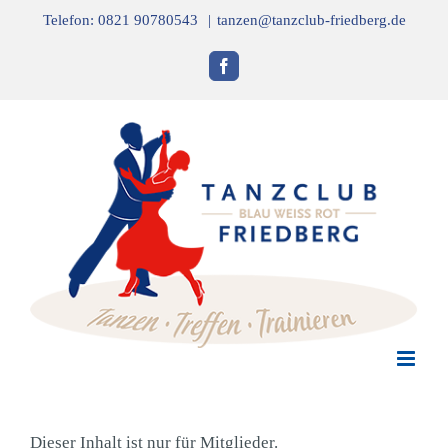
Zum
Telefon: 0821 90780543
|
tanzen@tanzclub-friedberg.de
Inhalt
springen
Facebook
Dieser Inhalt ist nur für Mitglieder.