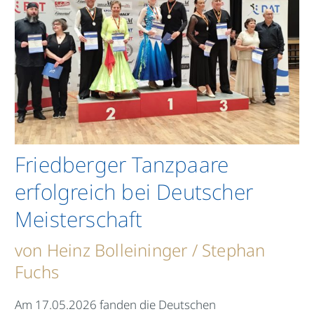
Friedberger Tanzpaare
erfolgreich bei Deutscher
Meisterschaft
von Heinz Bolleininger / Stephan
Fuchs
Am 17.05.2026 fanden die Deutschen