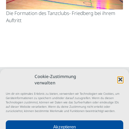
Die Formation des Tanzclubs- Friedberg bei ihrem
Auftritt
Cookie-Zustimmung
verwalten
Um dir ein optimales Erlebnis zu bieten, verwenden wir Technologien wie Cookies, um
Geräteinformationen zu speichern und/oder darauf zuzugreifen. Wenn du diesen
Technologien zustimmst, können wir Daten wie das Surfverhalten oder eindeutige IDs
Tanzsportclub BLAU WEISS ROT Friedberg e.V.
auf dieser Website verarbeiten. Wenn du deine Zustimmung nicht erteilst oder
zurückziehst, können bestimmte Merkmale und Funktionen beeinträchtigt werden.
Akzeptieren