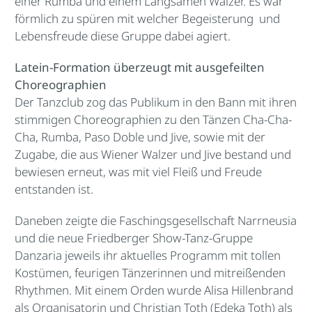
einer Rumba und einem Langsamen Walzer. Es war
förmlich zu spüren mit welcher Begeisterung und
Lebensfreude diese Gruppe dabei agiert.
Latein-Formation überzeugt mit ausgefeilten
Choreographien
Der Tanzclub zog das Publikum in den Bann mit ihren
stimmigen Choreographien zu den Tänzen Cha-Cha-
Cha, Rumba, Paso Doble und Jive, sowie mit der
Zugabe, die aus Wiener Walzer und Jive bestand und
bewiesen erneut, was mit viel Fleiß und Freude
entstanden ist.
Daneben zeigte die Faschingsgesellschaft Narrneusia
und die neue Friedberger Show-Tanz-Gruppe
Danzaria jeweils ihr aktuelles Programm mit tollen
Kostümen, feurigen Tänzerinnen und mitreißenden
Rhythmen. Mit einem Orden wurde Alisa Hillenbrand
als Organisatorin und Christian Toth (Edeka Toth) als