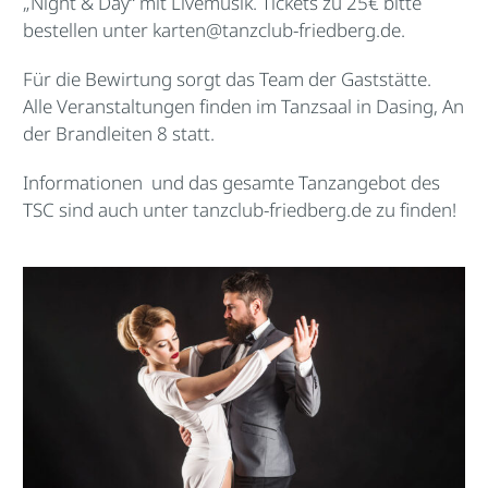
„Night & Day“ mit Livemusik. Tickets zu 25€ bitte
bestellen unter
karten@tanzclub-friedberg.de
.
Für die Bewirtung sorgt das Team der Gaststätte.
Alle Veranstaltungen finden im Tanzsaal in Dasing, An
der Brandleiten 8 statt.
Informationen und das gesamte Tanzangebot des
TSC sind auch unter
tanzclub-friedberg.de
zu finden!