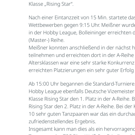
Klasse „Rising Star“.
Nach einer Eintanzzeit von 15 Min. startete da
Wettbewerben gegen 9:15 Uhr. Meißner wurde
in der Hobby League, Bolleininger erreichten d
(Master-) Reihe.
Meißner konnten anschließend in der nächst h
teilnehmen und erreichten dort in der A-Reihe 
Altersklassen war eine sehr starke Konkurrenz 
erreichten Platzierungen ein sehr guter Erfolg
Ab 15:00 Uhr begannen die Standard-Turniere
Hobby League ebenfalls Deutsche Vizemeister 
Klasse Rising Star den 1. Platz in der A-Reihe. 
Rising Star den 2. Platz in der A-Reihe. Bei d
10 sehr guten Tanzpaaren war das ein durcha
zufriedenstellendes Ergebnis.
Insgesamt kann man dies als ein hervorragen