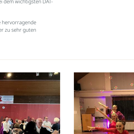
i dem wichtigsten DAT-
ie hervorragende
er zu sehr guten