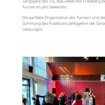
Tanzpaare des TSC Blau-Weiß-Rot Friedberg be
Turnier im Jahr bewerten.
Die perfekte Organisation des Turniers und d
Stimmung des Publikums beflügelten die Tänz
Leistungen.