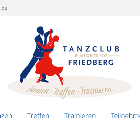
g.de
nzen
Treffen
Trainieren
Teilnehm