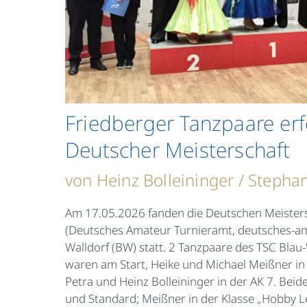
Friedberger Tanzpaare erf
Deutscher Meisterschaft
von Heinz Bolleininger / Stepha
Am 17.05.2026 fanden die Deutschen Meister
(Deutsches Amateur Turnieramt,
deutsches-am
Walldorf (BW) statt. 2 Tanzpaare des TSC Blau
waren am Start, Heike und Michael Meißner in 
Petra und Heinz Bolleininger in der AK 7. Beide
und Standard; Meißner in der Klasse „Hobby Le