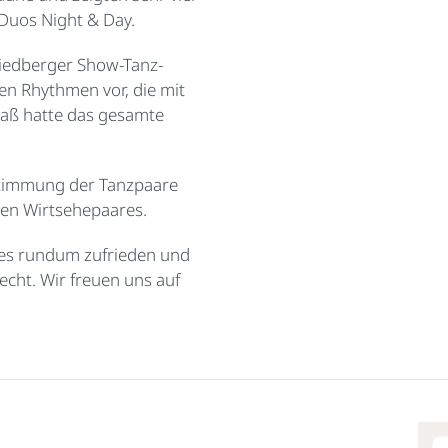
Duos Night & Day.
riedberger Show-Tanz-
en Rhythmen vor, die mit
paß hatte das gesamte
Stimmung der Tanzpaare
uen Wirtsehepaares.
les rundum zufrieden und
cht. Wir freuen uns auf