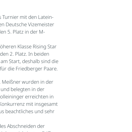
s Turnier mit den Latein-
n Deutsche Vizemeister
en 5. Platz in der M-
öheren Klasse Rising Star
den 2. Platz. In beiden
am Start, deshalb sind die
 für die Friedberger Paare.
. Meißner wurden in der
und belegten in der
Bolleininger erreichten in
er Konkurrenz mit insgesamt
us beachtliches und sehr
des Abschneiden der