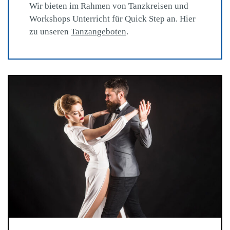
Wir bieten im Rahmen von Tanzkreisen und
Workshops Unterricht für Quick Step an. Hier
zu unseren
Tanzangeboten
.