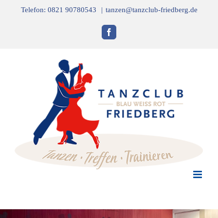
Zum
Telefon: 0821 90780543
|
tanzen@tanzclub-friedberg.de
Inhalt
springen
Facebook